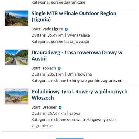
Kategoria: gorskie zagraniczne
Single MTB w Finale Outdoor Region
(Liguria)
Start: Vado Ligure
Dystans: 36.49 km | Wymagająca
Kategoria: gorskie trasa_wyscigu
Drauradweg - trasa rowerowa Drawy w
Austrii
Start: Toblach
Dystans: 285.1 km | Umiarkowana
Kategoria: rodzinne trekingowe gorskie zagraniczne
Południowy Tyrol. Rowery w północnych
Włoszech
Start: Brenner
Dystans: 267.67 km | Łatwa
Kategoria: rodzinne szosowe trekingowe gorskie
zagraniczne