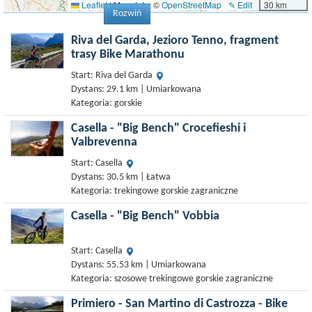
Leaflet
|
Map data: ©
OpenStreetMap
✎ Edit
30 km
Rozwiń
Riva del Garda, Jezioro Tenno, fragment
trasy Bike Marathonu
Start: Riva del Garda
Dystans: 29.1 km | Umiarkowana
Kategoria: gorskie
Casella - "Big Bench" Crocefieshi i
Valbrevenna
Start: Casella
Dystans: 30.5 km | Łatwa
Kategoria: trekingowe gorskie zagraniczne
Casella - "Big Bench" Vobbia
Start: Casella
Dystans: 55.53 km | Umiarkowana
Kategoria: szosowe trekingowe gorskie zagraniczne
Primiero - San Martino di Castrozza - Bike