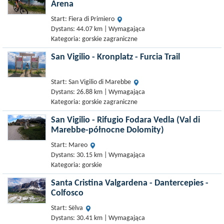
Arena
Start: Fiera di Primiero
Dystans: 44.07 km | Wymagająca
Kategoria: gorskie zagraniczne
San Vigilio - Kronplatz - Furcia Trail
Start: San Vigilio di Marebbe
Dystans: 26.88 km | Wymagająca
Kategoria: gorskie zagraniczne
San Vigilio - Rifugio Fodara Vedla (Val di
Marebbe-północne Dolomity)
Start: Mareo
Dystans: 30.15 km | Wymagająca
Kategoria: gorskie
Santa Cristina Valgardena - Dantercepies -
Colfosco
Start: Sëlva
Dystans: 30.41 km | Wymagająca