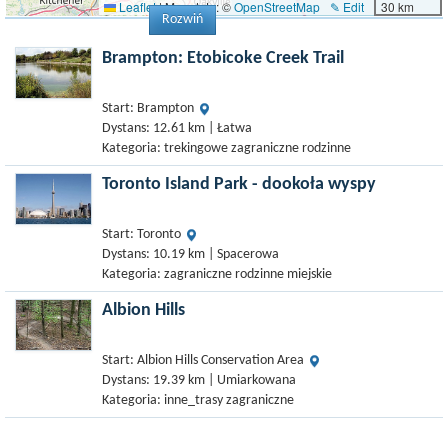
Leaflet
|
Map data: ©
OpenStreetMap
✎ Edit
30 km
Rozwiń
Brampton: Etobicoke Creek Trail
Start: Brampton
Dystans: 12.61 km | Łatwa
Kategoria: trekingowe zagraniczne rodzinne
Toronto Island Park - dookoła wyspy
Start: Toronto
Dystans: 10.19 km | Spacerowa
Kategoria: zagraniczne rodzinne miejskie
Albion Hills
Start: Albion Hills Conservation Area
Dystans: 19.39 km | Umiarkowana
Kategoria: inne_trasy zagraniczne