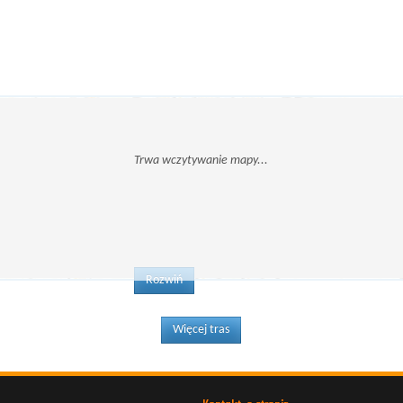
Rozwiń
Więcej tras