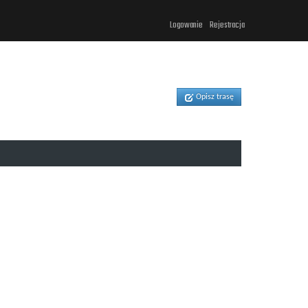
Logowanie
Rejestracja
Opisz trasę