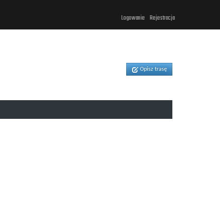
Logowanie
Rejestracja
Opisz trasę