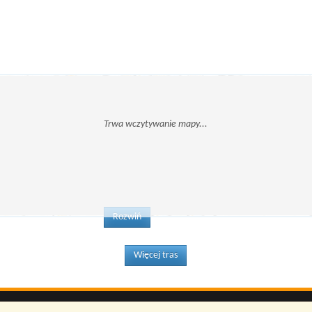
Rozwiń
Więcej tras