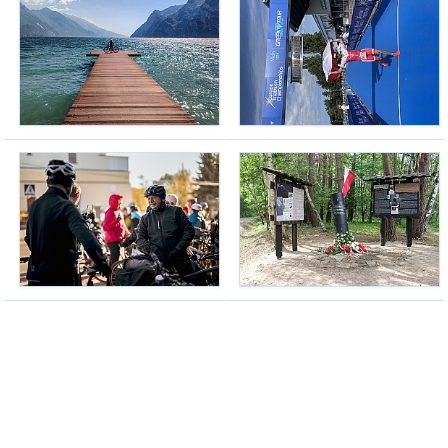
Riva del Garda 2026
darek65
(06.12.2024, g. 18:14)