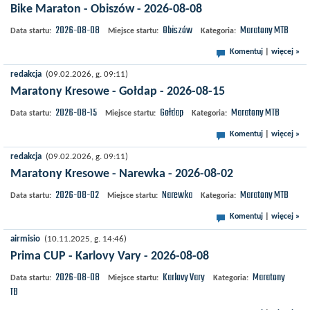
Bike Maraton - Obiszów - 2026-08-08
2026-08-08
Obiszów
Maratony MTB
Data startu:
Miejsce startu:
Kategoria:
Komentuj
|
więcej »
redakcja
(09.02.2026, g. 09:11)
Maratony Kresowe - Gołdap - 2026-08-15
2026-08-15
Gołdap
Maratony MTB
Data startu:
Miejsce startu:
Kategoria:
Komentuj
|
więcej »
redakcja
(09.02.2026, g. 09:11)
Maratony Kresowe - Narewka - 2026-08-02
2026-08-02
Narewka
Maratony MTB
Data startu:
Miejsce startu:
Kategoria:
Komentuj
|
więcej »
airmisio
(10.11.2025, g. 14:46)
Prima CUP - Karlovy Vary - 2026-08-08
2026-08-08
Karlovy Vary
Maratony
Data startu:
Miejsce startu:
Kategoria:
MTB