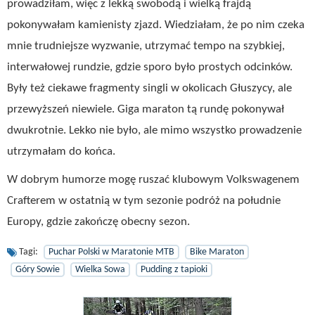
prowadziłam, więc z lekką swobodą i wielką frajdą
pokonywałam kamienisty zjazd. Wiedziałam, że po nim czeka
mnie trudniejsze wyzwanie, utrzymać tempo na szybkiej,
interwałowej rundzie, gdzie sporo było prostych odcinków.
Były też ciekawe fragmenty singli w okolicach Głuszycy, ale
przewyższeń niewiele. Giga maraton tą rundę pokonywał
dwukrotnie. Lekko nie było, ale mimo wszystko prowadzenie
utrzymałam do końca.
W dobrym humorze mogę ruszać klubowym Volkswagenem
Crafterem w ostatnią w tym sezonie podróż na południe
Europy, gdzie zakończę obecny sezon.
Tagi:
Puchar Polski w Maratonie MTB
Bike Maraton
Góry Sowie
Wielka Sowa
Pudding z tapioki