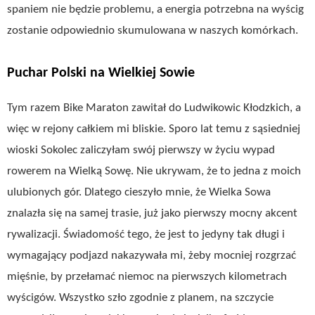
spaniem nie będzie problemu, a energia potrzebna na wyścig
zostanie odpowiednio skumulowana w naszych komórkach.
Puchar Polski na Wielkiej Sowie
Tym razem Bike Maraton zawitał do Ludwikowic Kłodzkich, a
więc w rejony całkiem mi bliskie. Sporo lat temu z sąsiedniej
wioski Sokolec zaliczyłam swój pierwszy w życiu wypad
rowerem na Wielką Sowę. Nie ukrywam, że to jedna z moich
ulubionych gór. Dlatego cieszyło mnie, że Wielka Sowa
znalazła się na samej trasie, już jako pierwszy mocny akcent
rywalizacji. Świadomość tego, że jest to jedyny tak długi i
wymagający podjazd nakazywała mi, żeby mocniej rozgrzać
mięśnie, by przełamać niemoc na pierwszych kilometrach
wyścigów. Wszystko szło zgodnie z planem, na szczycie