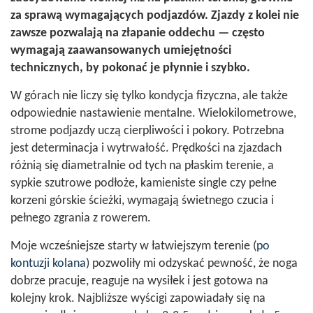
za sprawą wymagających podjazdów. Zjazdy z kolei nie
zawsze pozwalają na złapanie oddechu — często
wymagają zaawansowanych umiejętności
technicznych, by pokonać je płynnie i szybko.
W górach nie liczy się tylko kondycja fizyczna, ale także
odpowiednie nastawienie mentalne. Wielokilometrowe,
strome podjazdy uczą cierpliwości i pokory. Potrzebna
jest determinacja i wytrwałość. Prędkości na zjazdach
różnią się diametralnie od tych na płaskim terenie, a
sypkie szutrowe podłoże, kamieniste single czy pełne
korzeni górskie ścieżki, wymagają świetnego czucia i
pełnego zgrania z rowerem.
Moje wcześniejsze starty w łatwiejszym terenie (
po
kontuzji kolana
) pozwoliły mi odzyskać pewność, że noga
dobrze pracuje, reaguje na wysiłek i jest gotowa na
kolejny krok. Najbliższe wyścigi zapowiadały się na