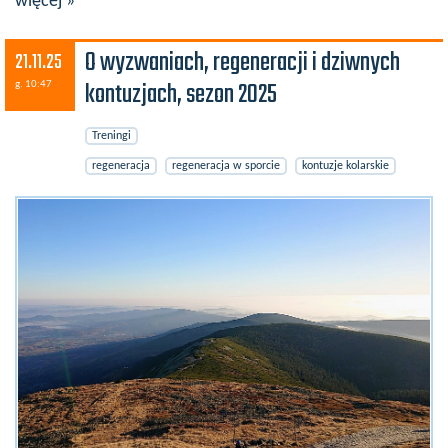
więcej »
O wyzwaniach, regeneracji i dziwnych
21.11.25
kontuzjach, sezon 2025
g. 10:47
Treningi
regeneracja
regeneracja w sporcie
kontuzje kolarskie