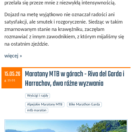
przelała się przeze mnie z niezwykłą intensywnością.
Dojazd na metę wyjątkowo nie oznaczał radości ani
satysfakcji, ale smutek i rozgoryczenie. Siedząc w takim
zmarnowanym stanie na krawężniku, zaczęłam
rozmawiać z innym zawodnikiem, z którym mijaliśmy się
na ostatnim zjeździe.
więcej »
Maratony MTB w górach - Riva del Garda i
15.05.26
Harrachov, dwa różne wyzwania
g. 15:01
Wyścigi i rajdy
Alpejskie Maratony MTB
Bike Marathon Garda
mtb maraton