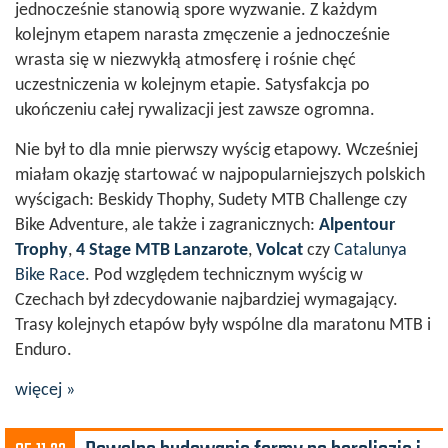
jednocześnie stanowią spore wyzwanie. Z każdym
kolejnym etapem narasta zmęczenie a jednocześnie
wrasta się w niezwykłą atmosferę i rośnie chęć
uczestniczenia w kolejnym etapie. Satysfakcja po
ukończeniu całej rywalizacji jest zawsze ogromna.
Nie był to dla mnie pierwszy wyścig etapowy. Wcześniej
miałam okazję startować w najpopularniejszych polskich
wyścigach: Beskidy Thophy, Sudety MTB Challenge czy
Bike Adventure, ale także i zagranicznych:
Alpentour
Trophy
,
4 Stage MTB Lanzarote
,
Volcat
czy
Catalunya
Bike Race
. Pod względem technicznym wyścig w
Czechach był zdecydowanie najbardziej wymagający.
Trasy kolejnych etapów były wspólne dla maratonu MTB i
Enduro.
więcej »