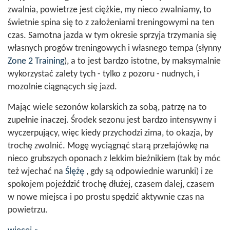
zwalnia, powietrze jest ciężkie, my nieco zwalniamy, to
świetnie spina się to z założeniami treningowymi na ten
czas. Samotna jazda w tym okresie sprzyja trzymania się
własnych progów treningowych i własnego tempa (słynny
Zone 2 Training
), a to jest bardzo istotne, by maksymalnie
wykorzystać zalety tych - tylko z pozoru - nudnych, i
mozolnie ciągnących się jazd.
Mając wiele sezonów kolarskich za sobą, patrzę na to
zupełnie inaczej. Środek sezonu jest bardzo intensywny i
wyczerpujący, więc kiedy przychodzi zima, to okazja, by
trochę zwolnić. Mogę wyciągnąć starą przełajówkę na
nieco grubszych oponach z lekkim bieżnikiem (tak by móc
też wjechać na
Ślężę
, gdy są odpowiednie warunki) i ze
spokojem pojeździć trochę dłużej, czasem dalej, czasem
w nowe miejsca i po prostu spędzić aktywnie czas na
powietrzu.