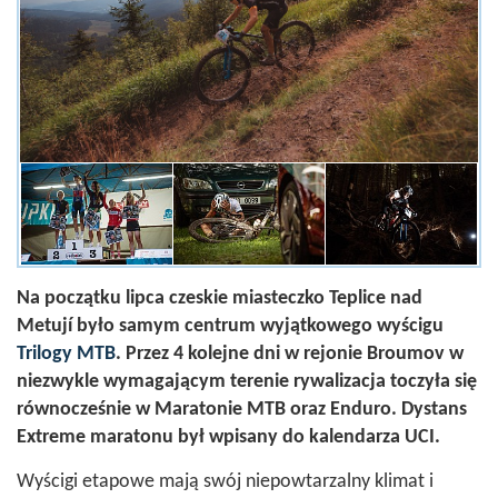
Na początku lipca czeskie miasteczko Teplice nad
Metují było samym centrum wyjątkowego wyścigu
Trilogy MTB
. Przez 4 kolejne dni w rejonie Broumov w
niezwykle wymagającym terenie rywalizacja toczyła się
równocześnie w Maratonie MTB oraz Enduro. Dystans
Extreme maratonu był wpisany do kalendarza UCI.
Wyścigi etapowe mają swój niepowtarzalny klimat i