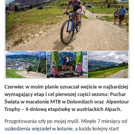
Czerwiec w moim planie oznaczał wejście w najbardziej
wymagający etap i cel pierwszej części sezonu: Puchar
Świata w maratonie MTB w Dolomitach oraz Alpentour
Trophy – 4-dniową etapówkę w austriackich Alpach.
Przygotowania szły po mojej myśli. Minęło 7 miesięcy od
uszkodzenia więzadeł w kolanie
, a każdy kolejny start