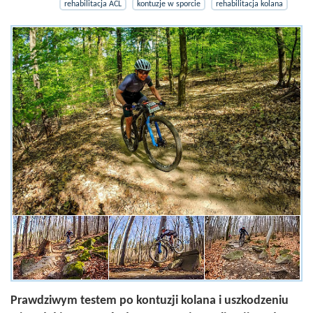
rehabilitacja ACL
kontuzje w sporcie
rehabilitacja kolana
Prawdziwym testem po kontuzji kolana i uszkodzeniu