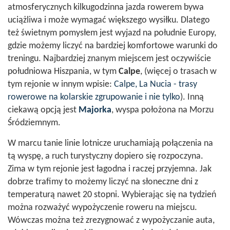
atmosferycznych kilkugodzinna jazda rowerem bywa
uciążliwa i może wymagać większego wysiłku. Dlatego
też świetnym pomysłem jest wyjazd na południe Europy,
gdzie możemy liczyć na bardziej komfortowe warunki do
treningu. Najbardziej znanym miejscem jest oczywiście
południowa Hiszpania, w tym
Calpe
, (więcej o trasach w
tym rejonie w innym wpisie:
Calpe, La Nucia - trasy
rowerowe na kolarskie zgrupowanie i nie tylko
). Inną
ciekawą opcją jest
Majorka
, wyspa położona na Morzu
Śródziemnym.
W marcu tanie linie lotnicze uruchamiają połączenia na
tą wyspę, a ruch turystyczny dopiero się rozpoczyna.
Zima w tym rejonie jest łagodna i raczej przyjemna. Jak
dobrze trafimy to możemy liczyć na słoneczne dni z
temperaturą nawet 20 stopni. Wybierając się na tydzień
można rozważyć wypożyczenie roweru na miejscu.
Wówczas można też zrezygnować z wypożyczanie auta,