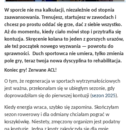
W sporcie nie ma kalkulacji, niezależnie od stopnia
zaawansowania. Trenujesz, startujesz w zawodach i
chcesz po prostu oddać się grze, dać z siebie wszystko.
Aż do momentu, kiedy ciało mówi stop i przytrafia się
kontuzja. Skręcenie kolana to jeden z gorszych urazów,
ale też początek nowego wyzwania — powrotu do
sprawności. Duch sportowca nie umiera, tylko zmienia
pole gry, teraz twoja nowa dyscyplina to rehabilitacja.
Koniec gry! Zerwane ACL!
O tym, że regeneracja w sportach wytrzymałościowych
jest ważna, przekonałam się w ubiegłym sezonie, gdy
doprowadziłam się do pierwszej kontuzji (
sezon 2025
).
Kiedy energia wraca, szybko się zapomina. Skończyłam
sezon rowerowy i dla odmiany chciałam pograć w
koszykówkę. Niestety, zmęczony organizm jest podatny
na kontuzje. Jedna z kontr zakończyła się dla mnie