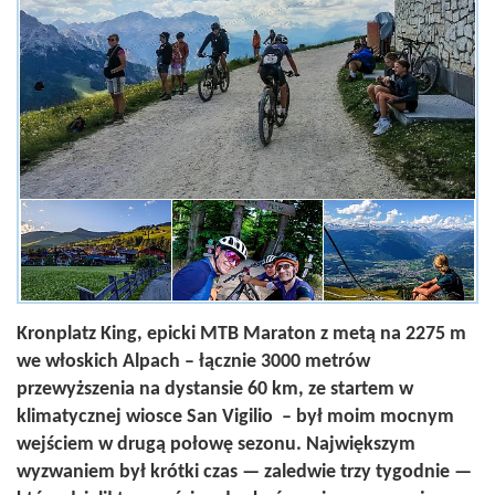
Kronplatz King, epicki MTB Maraton z metą na 2275 m
we włoskich Alpach – łącznie 3000 metrów
przewyższenia na dystansie 60 km, ze startem w
klimatycznej wiosce San Vigilio – był moim mocnym
wejściem w drugą połowę sezonu. Największym
wyzwaniem był krótki czas — zaledwie trzy tygodnie —