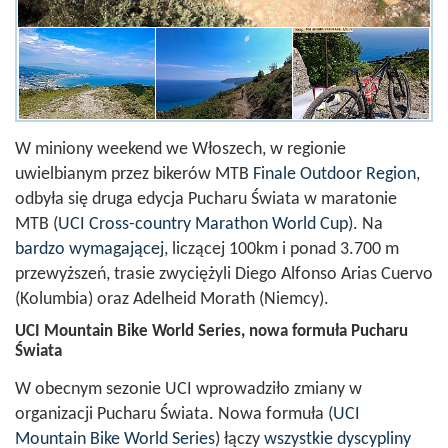
W miniony weekend we Włoszech, w regionie
uwielbianym przez bikerów MTB
Finale Outdoor Region
,
odbyła się druga edycja Pucharu Świata w maratonie
MTB (
UCI Cross-country Marathon World Cup
). Na
bardzo wymagającej
, liczącej 100km i ponad 3.700 m
przewyższeń, trasie zwyciężyli Diego Alfonso Arias Cuervo
(Kolumbia) oraz Adelheid Morath (Niemcy).
UCI Mountain Bike World Series, nowa formuła Pucharu
Świata
W obecnym sezonie UCI wprowadziło zmiany w
organizacji Pucharu Świata. Nowa formuła (
UCI
Mountain Bike World Series
) łączy
wszystkie dyscypliny