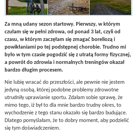
Za mną udany sezon startowy. Pierwszy, w którym
czułam się w pełni zdrowa, od ponad 3 lat, czyli od
czasu, w którym zaczęłam się zmagać boreliozą i
powikłaniami po tej podstępnej chorobie. Trudno mi
było w tym czasie pogodzić się z utratą formy fizycznej,
a powrót do zdrowia i normalnych treningów okazał
bardzo długim procesem.
Nie lubię wracać do przeszłości, ale pewnie nie jestem
jedyną osobą, której podobne problemy zdrowotne
utrudniły uprawianie sportu. Zdałam sobie sprawę, że
mimo tego, iż był to dla mnie bardzo trudny okres, to
wychodzenie z tego stanu okazało się bardzo budujące.
Dlatego pomyślałam, że to dobry moment, aby podzielić
się tym doświadczeniem.