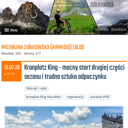
Logowanie
Rejestracja
Artykuły
MICHALINA ZIÓŁKOWSKA (AIRMISIO) | BLOG
Trasy rowerowe
Rezultat: 105 - strona: 1/7
Wyścigi rowerowe
Kronplatz King - mocny start drugiej części
13.07.26
Użytkownicy
sezonu i trudna sztuka odpoczynku
g. 14:06
Dodaj
Wyścigi i rajdy
Kronplatz King Marathon
regeneracja
maraton MTB