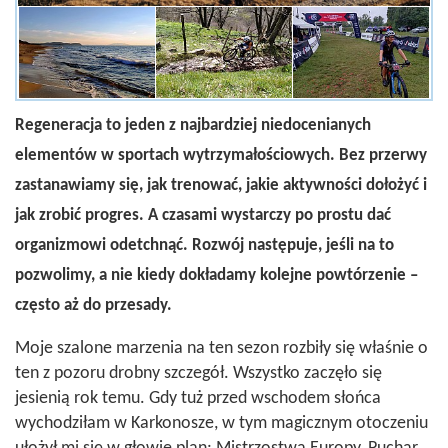
Regeneracja to jeden z najbardziej niedocenianych
elementów w sportach wytrzymałościowych. Bez przerwy
zastanawiamy się, jak trenować, jakie aktywności dołożyć i
jak zrobić progres. A czasami wystarczy po prostu dać
organizmowi odetchnąć. Rozwój następuje, jeśli na to
pozwolimy, a nie kiedy dokładamy kolejne powtórzenie –
często aż do przesady.
Moje szalone marzenia na ten sezon rozbiły się właśnie o
ten z pozoru drobny szczegół. Wszystko zaczęło się
jesienią rok temu. Gdy tuż przed wschodem słońca
wychodziłam w Karkonosze, w tym magicznym otoczeniu