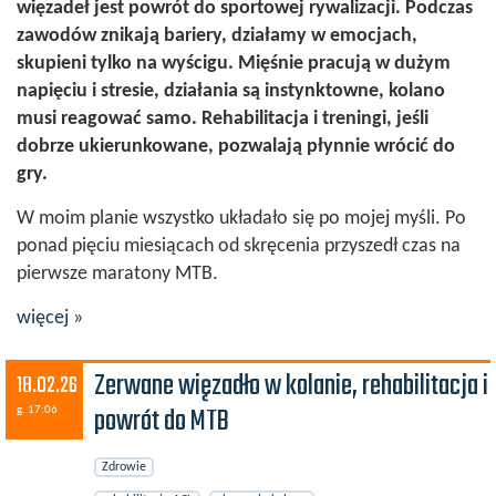
więzadeł jest powrót do sportowej rywalizacji. Podczas
zawodów znikają bariery, działamy w emocjach,
skupieni tylko na wyścigu. Mięśnie pracują w dużym
napięciu i stresie, działania są instynktowne, kolano
musi reagować samo. Rehabilitacja i treningi, jeśli
dobrze ukierunkowane, pozwalają płynnie wrócić do
gry.
W moim planie wszystko układało się po mojej myśli. Po
ponad pięciu miesiącach od skręcenia przyszedł czas na
pierwsze maratony MTB.
więcej »
Zerwane więzadło w kolanie, rehabilitacja i
18.02.26
powrót do MTB
g. 17:06
Zdrowie