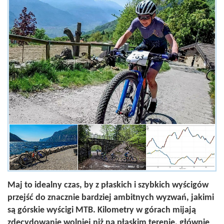
Maj to idealny czas, by z płaskich i szybkich wyścigów
przejść do znacznie bardziej ambitnych wyzwań, jakimi
są górskie wyścigi MTB. Kilometry w górach mijają
zdecydowanie wolniej niż na płaskim terenie, głównie