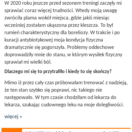
W 2020 roku jeszcze przed sezonem treningi zaczęły mi
sprawiać coraz więcej trudności. Wtedy moją uwagę
zwróciła plama wokół miejsca, gdzie jakiś miesiąc
wcześniej zostałam ukąszona przez kleszcza. To był
rumień charakterystyczny dla boreliozy. W trakcie i po
kuracji antybiotykowej moja kondycja fizyczna
dramatycznie się pogorszyła. Problemy oddechowe
doprowadziły mnie do stanu, w którym wysiłek fizyczny
sprawiał mi wielki ból.
Dlaczego mi się to
przytrafiło
i kiedy to się skończy?
Mimo iż przez cały czas próbowałam trenować z nadzieją,
że ten stan szybko się poprawi, nic takiego nie
następowało. W tym czasie chodziłam od lekarza do
lekarza, szukając cudownego leku na moje dolegliwości.
więcej »