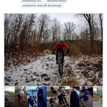
rehabilitacja ACL
skręcenie kolana
uszkodzenie więzadła krzyżowego