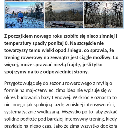
Z początkiem nowego roku zrobiło się nieco zimniej i
temperatury spadły poniżej 0. Na szczęście nie
towarzyszy temu wielki opad śniegu, co sprawia, że
trening rowerowy na zewnątrz jest ciągle możliwy. Co
więcej, może sprawiać niezłą frajdę, jeśli tylko
spojrzymy na to z odpowiedniej strony.
Przygotowując się do sezonu rowerowego z myślą o
formie na maj-czerwiec, zima idealnie wpisuje się w
okres budowania bazy tlenowej. W skrócie oznacza to
nic innego jak spokojną jazdę w niskiej intensywności,
systematycznie wydłużaną. Wszystko po to, aby zyskać
solidne podłoże pod bardziej intensywny trening, kiedy
przyjdzie na niego czas. Jako że zimą wszystko dookoła