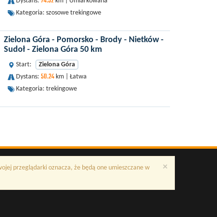
74.32
Dystans:
km | Umiarkowana
Kategoria: szosowe trekingowe
Zielona Góra - Pomorsko - Brody - Nietków -
Sudoł - Zielona Góra 50 km
Start:
Zielona Góra
50.24
Dystans:
km | Łatwa
Kategoria: trekingowe
×
Twojej przeglądarki oznacza, że będą one umieszczane w