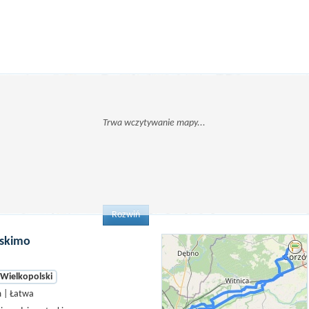
Rozwiń
Eskimo
Wielkopolski
 | Łatwa