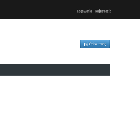
Logowanie
Rejestracja
Opisz trasę