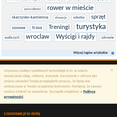
rower w mieście
puszczykowo
sprzęt
skarzysko-kamienna
sobotka
slowacja
turystyka
Treningi
trasa
szosowe
wroclaw
Wyścigi i rajdy
walbrzych
zdrowie
Więcej tagów artykułów
×
Używamy cookies i podobnych technologii m.in. w celach:
świadczenia usług, reklamy, statystyk. Korzystanie z witryny bez
zmiany ustawień Twojej przeglądarki oznacza, że będą one
umieszczane w Twoim urządzeniu końcowym. Pamiętaj, że zawsze
możesz zmienić te ustawienia. Szczegóły znajdziesz w
Polityce
prywatności
.
czasnarower.pl na skróty