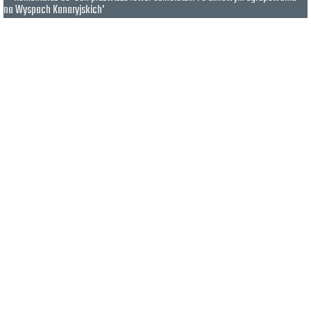
na Wyspach Kanaryjskich'