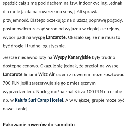
spędzić całą zimę pod dachem na tzw. indoor cycling. Jednak
dla mnie jazda na rowerze ma sens, jeśli sprawia
przyjemność. Dlatego oczekując na dłuższą poprawę pogody,
postanowiłem zacząć sezon od wyjazdu w cieplejsze rejony,
wybór padł na wyspę
Lanzarote
. Okazało się, że nie musi to
być drogie i trudne logistycznie.
Jeszcze niedawno loty na
Wyspy Kanaryjskie
były trudno
dostępne cenowo. Okazuje się jednak, że przelot na wyspę
Lanzarote
liniami
Wizz Air
razem z rowerem może kosztować
700 PLN jeśli zarezerwuje się go z miesięcznym
wyprzedzeniem. Nocleg można znaleźć za 100 PLN na osobę
np. w
Kalufa Surf Camp Hostel
. A w większej grupie może być
nawet taniej.
Pakowanie rowerów do samolotu