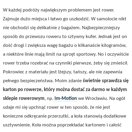
W każdej podróży największym problemem jest rower.
Zajmuje dużo miejsca i łatwo go uszkodzić. W samolocie nikt
nie obchodzi się delikatnie z bagażem. Najbezpieczniejszy
sposób do przewozu roweru to sztywny kufer. Jednak jest on
dość drogi i zwiększa wagę bagażu o kilkanaście kilogramów,
a niektóre linie mają limit na sprzęt sportowy. No i oczywiście
rower trzeba rozebrać na czynniki pierwsze, żeby się zmieścił.
Pokrowiec z materiału jest lżejszy, tańszy, ale nie zapewnia
pełnego bezpieczeństwa. Moim zdanie
świetnie sprawdza się
karton po rowerze, który można dostać za darmo w każdym
sklepie rowerowym
, np.
Im-Motion
we Wrocławiu. Na ogół
udaje mi się upchnąć rower w ten sposób, że nie jest
konieczne odkręcanie przerzutki, a koła stanowią dodatkowe
usztywnienie. Koła można poprzekładać kartonem i całość