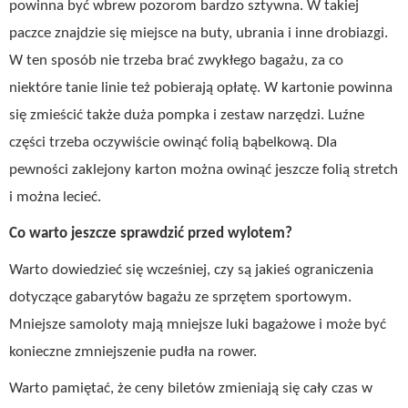
powinna być wbrew pozorom bardzo sztywna. W takiej
paczce znajdzie się miejsce na buty, ubrania i inne drobiazgi.
W ten sposób nie trzeba brać zwykłego bagażu, za co
niektóre tanie linie też pobierają opłatę. W kartonie powinna
się zmieścić także duża pompka i zestaw narzędzi. Luźne
części trzeba oczywiście owinąć folią bąbelkową. Dla
pewności zaklejony karton można owinąć jeszcze folią stretch
i można lecieć.
Co warto jeszcze sprawdzić przed wylotem?
Warto dowiedzieć się wcześniej, czy są jakieś ograniczenia
dotyczące gabarytów bagażu ze sprzętem sportowym.
Mniejsze samoloty mają mniejsze luki bagażowe i może być
konieczne zmniejszenie pudła na rower.
Warto pamiętać, że ceny biletów zmieniają się cały czas w