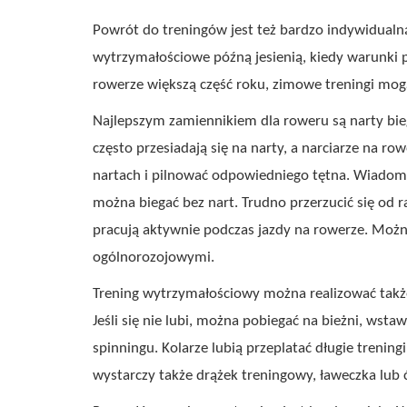
Powrót do treningów jest też bardzo indywidualn
wytrzymałościowe późną jesienią, kiedy warunki 
rowerze większą część roku, zimowe treningi mogą
Najlepszym zamiennikiem dla roweru są narty bie
często przesiadają się na narty, a narciarze na row
nartach i pilnować odpowiedniego tętna. Wiadomo, 
można biegać bez nart. Trudno przerzucić się od r
pracują aktywnie podczas jazdy na rowerze. Możn
ogólnorozojowymi.
Trening wytrzymałościowy można realizować także 
Jeśli się nie lubi, można pobiegać na bieżni, wsta
spinningu. Kolarze lubią przeplatać długie trening
wystarczy także drążek treningowy, ławeczka lub ć