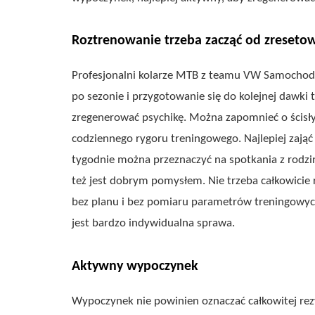
Roztrenowanie trzeba zacząć od zresetow
Profesjonalni kolarze MTB z teamu VW Samocho
po sezonie i przygotowanie się do kolejnej dawki
zregenerować psychikę. Można zapomnieć o ścisł
codziennego rygoru treningowego. Najlepiej zająć s
tygodnie można przeznaczyć na spotkania z rodziną
też jest dobrym pomysłem. Nie trzeba całkowicie
bez planu i bez pomiaru parametrów treningowych.
jest bardzo indywidualna sprawa.
Aktywny wypoczynek
Wypoczynek nie powinien oznaczać całkowitej rezyg