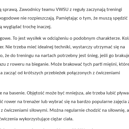
ą sprawą. Zawodnicy teamu VWSU z reguły zaczynają treningi
pogodowe nie rozpieszczają. Pamiętając o tym, że muszą spędzić
 wyglądać trochę inaczej.
gowe. To jest wysiłek w odciążeniu o podobnym charakterze. Kol
er. Nie trzeba mieć idealnej techniki, wystarczy utrzymać się na
że do treningu na nartach potrzebny jest śnieg, jeśli go brakuje
azu z roweru na bieganie. Może brakować tych parti mięśni, które
a zacząć od krótszych przebieżek połączonych z ćwiczeniami
na basenie. Objętość może być mniejsza, ale trzeba lubić pływa
wić rower na trenażer lub wybrać się na bardzo popularne zajęcia 
i z ćwiczeniami siłowymi. Można regularnie chodzić na siłownię, a
wiczenia wykorzystujące ciężar ciała.