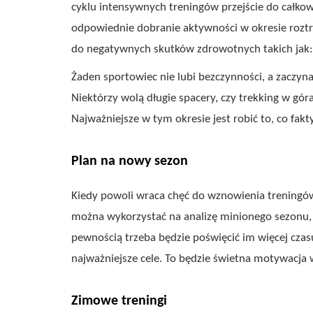
cyklu intensywnych treningów przejście do całkow
odpowiednie dobranie aktywności w okresie roztr
do negatywnych skutków zdrowotnych takich jak: 
Żaden sportowiec nie lubi bezczynności, a zaczyna
Niektórzy wolą długie spacery, czy trekking w górach
Najważniejsze w tym okresie jest robić to, co fa
Plan na nowy sezon
Kiedy powoli wraca chęć do wznowienia treningów,
można wykorzystać na analizę minionego sezonu, 
pewnością trzeba będzie poświęcić im więcej czas
najważniejsze cele. To będzie świetna motywacj
Zimowe treningi