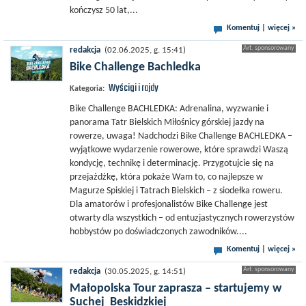
kończysz 50 lat,...
Komentuj
|
więcej »
redakcja
(02.06.2025, g. 15:41)
Bike Challenge Bachledka
Wyścigi i rajdy
Kategoria:
Bike Challenge BACHLEDKA: Adrenalina, wyzwanie i
panorama Tatr Bielskich Miłośnicy górskiej jazdy na
rowerze, uwaga! Nadchodzi Bike Challenge BACHLEDKA –
wyjątkowe wydarzenie rowerowe, które sprawdzi Waszą
kondycję, technikę i determinację. Przygotujcie się na
przejażdżkę, która pokaże Wam to, co najlepsze w
Magurze Spiskiej i Tatrach Bielskich – z siodełka roweru.
Dla amatorów i profesjonalistów Bike Challenge jest
otwarty dla wszystkich – od entuzjastycznych rowerzystów
hobbystów po doświadczonych zawodników....
Komentuj
|
więcej »
redakcja
(30.05.2025, g. 14:51)
Małopolska Tour zaprasza – startujemy w
Suchej Beskidzkiej