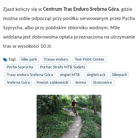
Zjazd kończy się w
Centrum Tras Enduro Srebrna Góra
, gdzie
można sobie odpocząć przy posiłku serwowanym przez Pycha
Szprycha, albo przy pobliskim zbiorniku wodnym. Mile
widziana jest dobrowolna opłata przeznaczona na utrzymanie
tras w wysokości 10 zł.
Tagi:
bike park
Trasay enduro
Test Point Center
Pycha Szprycha
Puchar Strefy MTB Sudety
Trasy enduro Srebrna Góra
singiel MTB
singletrack
bikepark
Srebrna Góra
Powiat ząbkowicki
Jemna
Stoszowice