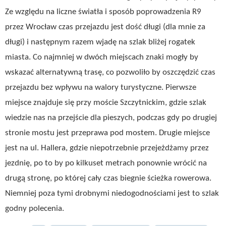
Ze względu na liczne światła i sposób poprowadzenia R9
przez Wrocław czas przejazdu jest dość długi (dla mnie za
długi) i następnym razem wjadę na szlak bliżej rogatek
miasta. Co najmniej w dwóch miejscach znaki mogły by
wskazać alternatywną trasę, co pozwoliło by oszczędzić czas
przejazdu bez wpływu na walory turystyczne. Pierwsze
miejsce znajduje się przy moście Szczytnickim, gdzie szlak
wiedzie nas na przejście dla pieszych, podczas gdy po drugiej
stronie mostu jest przeprawa pod mostem. Drugie miejsce
jest na ul. Hallera, gdzie niepotrzebnie przejeżdżamy przez
jezdnię, po to by po kilkuset metrach ponownie wrócić na
drugą stronę, po której cały czas biegnie ścieżka rowerowa.
Niemniej poza tymi drobnymi niedogodnościami jest to szlak
godny polecenia.