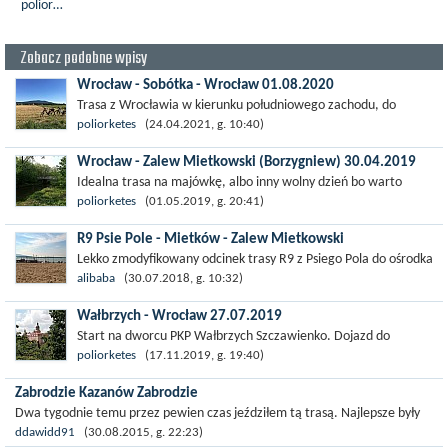
poliorketes
Zobacz podobne wpisy
Wrocław - Sobótka - Wrocław 01.08.2020
Trasa z Wrocławia w kierunku południowego zachodu, do
Sobótki.Powrót szlakiem R9. Było to nasze drugie podejście w
poliorketes
(24.04.2021, g. 10:40)
tym kierunku. W maju tego samego...
Wrocław - Zalew Mietkowski (Borzygniew) 30.04.2019
Idealna trasa na majówkę, albo inny wolny dzień bo warto
spędzić trochę czasu nad Zalewem i później wrócić również na
poliorketes
(01.05.2019, g. 20:41)
rowerze. Plaża w Borzygniewie...
R9 Psie Pole - Mietków - Zalew Mietkowski
Lekko zmodyfikowany odcinek trasy R9 z Psiego Pola do ośrodka
w Borzygniewie i plaży przy Zalewie Mietkowskim. Ogólnie
alibaba
(30.07.2018, g. 10:32)
trasa jest tak dobrze...
Wałbrzych - Wrocław 27.07.2019
Start na dworcu PKP Wałbrzych Szczawienko. Dojazd do
Wałbrzycha pociągiem z Dworca Głównego we Wrocławiu.
poliorketes
(17.11.2019, g. 19:40)
Dalej ulicą Wrocławską kierujemy się na...
Zabrodzie Kazanów Zabrodzie
Dwa tygodnie temu przez pewien czas jeździłem tą trasą. Najlepsze były
powroty w letnie wieczory. Cisza spokój Nikt nie łazi po drogach
ddawidd91
(30.08.2015, g. 22:23)