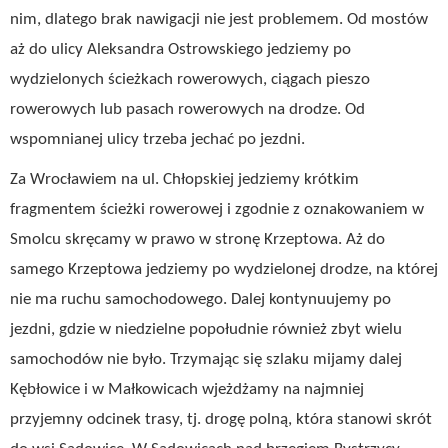
nim, dlatego brak nawigacji nie jest problemem. Od mostów
aż do ulicy Aleksandra Ostrowskiego jedziemy po
wydzielonych ścieżkach rowerowych, ciągach pieszo
rowerowych lub pasach rowerowych na drodze. Od
wspomnianej ulicy trzeba jechać po jezdni.
Za Wrocławiem na ul. Chłopskiej jedziemy krótkim
fragmentem ścieżki rowerowej i zgodnie z oznakowaniem w
Smolcu skręcamy w prawo w stronę Krzeptowa. Aż do
samego Krzeptowa jedziemy po wydzielonej drodze, na której
nie ma ruchu samochodowego. Dalej kontynuujemy po
jezdni, gdzie w niedzielne popołudnie również zbyt wielu
samochodów nie było. Trzymając się szlaku mijamy dalej
Kębłowice i w Małkowicach wjeżdżamy na najmniej
przyjemny odcinek trasy, tj. drogę polną, która stanowi skrót