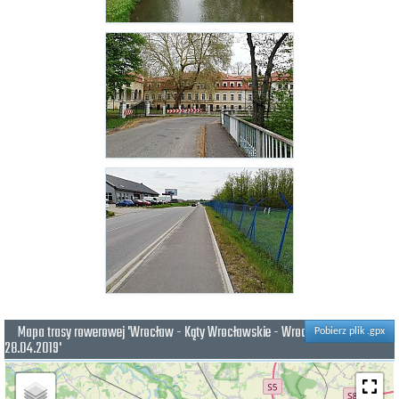
Mapa trasy rowerowej 'Wrocław - Kąty Wrocławskie - Wrocław R9
Pobierz plik .gpx
28.04.2019'