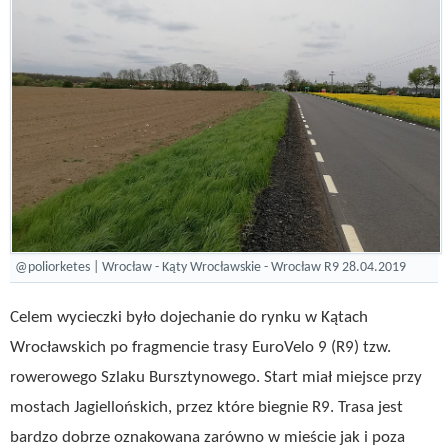
@poliorketes | Wrocław - Kąty Wrocławskie - Wrocław R9 28.04.2019
Celem wycieczki było dojechanie do rynku w Kątach
Wrocławskich po fragmencie trasy EuroVelo 9 (R9) tzw.
rowerowego Szlaku Bursztynowego. Start miał miejsce przy
mostach Jagiellońskich, przez które biegnie R9. Trasa jest
bardzo dobrze oznakowana zarówno w mieście jak i poza