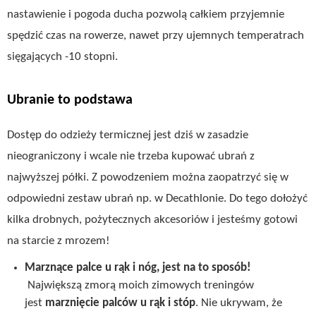
nastawienie i pogoda ducha pozwolą całkiem przyjemnie
spędzić czas na rowerze, nawet przy ujemnych temperatrach
sięgających -10 stopni.
Ubranie to podstawa
Dostęp do odzieży termicznej jest dziś w zasadzie
nieograniczony i wcale nie trzeba kupować ubrań z
najwyższej półki. Z powodzeniem można zaopatrzyć się w
odpowiedni zestaw ubrań np. w Decathlonie. Do tego dołożyć
kilka drobnych, pożytecznych akcesoriów i jesteśmy gotowi
na starcie z mrozem!
Marznące palce u rąk i nóg, jest na to sposób!
Największą zmorą moich zimowych treningów
jest
marznięcie palców u rąk i stóp
. Nie ukrywam, że