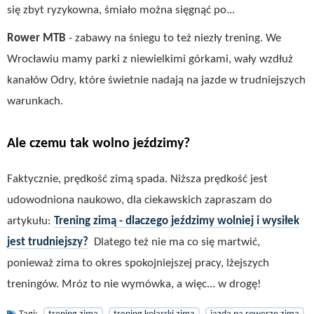
się zbyt ryzykowna, śmiało można sięgnąć po...
Rower MTB
- zabawy na śniegu to też niezły trening. We
Wrocławiu mamy parki z niewielkimi górkami, wały wzdłuż
kanałów Odry, które świetnie nadają na jazde w trudniejszych
warunkach.
Ale czemu tak wolno jeździmy?
Faktycznie, prędkość zimą spada. Niższa prędkość jest
udowodniona naukowo, dla ciekawskich zapraszam do
artykułu:
Trening zimą - dlaczego jeździmy wolniej i wysiłek
jest trudniejszy?
Dlatego też nie ma co się martwić,
ponieważ zima to okres spokojniejszej pracy, lżejszych
treningów. Mróz to nie wymówka, a więc... w drogę!