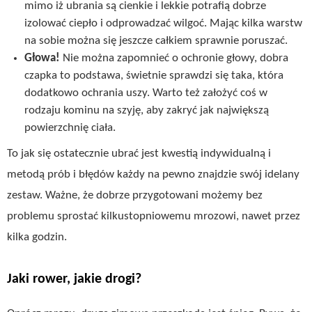
mimo iż ubrania są cienkie i lekkie potrafią dobrze
izolować ciepło i odprowadzać wilgoć. Mając kilka warstw
na sobie można się jeszcze całkiem sprawnie poruszać.
Głowa!
Nie można zapomnieć o ochronie głowy, dobra
czapka to podstawa, świetnie sprawdzi się taka, która
dodatkowo ochrania uszy. Warto też założyć coś w
rodzaju kominu na szyję, aby zakryć jak największą
powierzchnię ciała.
To jak się ostatecznie ubrać jest kwestią indywidualną i
metodą prób i błędów każdy na pewno znajdzie swój idelany
zestaw. Ważne, że dobrze przygotowani możemy bez
problemu sprostać kilkustopniowemu mrozowi, nawet przez
kilka godzin.
Jaki rower, jakie drogi?