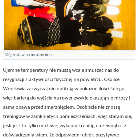
Mój zestaw na mroźne dni :)
Ujemne temperatury nie muszą wcale zmuszać nas do
rezygnacji z aktywności fizycznej na powietrzu. Okolice
Wrocławia zazwyczaj nie obfitują w pokaźne ilości śniegu,
więc barierą do wyjścia na rower zwykle okazują się mrozy i
sama obawa przed zmarznięciem. Osobiście nie znoszę
treningów w zamkniętych pomieszczeniach, więc staram się,
jeśli jest to tylko możliwe, wykonać trening na zewnątrz. Z
doświadczenia wiem, że odpowiedni ubiór, pozytywne