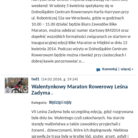
weekend: W sobotę 5 kwietnia spotykamy się w
Dolnośląskim Centrum Rowerowym Harfa-Harryson przy
ul. Robotniczej 52a we Wrocławiu, gdzie w godzinach
10.00 – 15.00 działać będzie Biuro Zawodów Bike
Maraton, można odebrać numer startowy BM2014 oraz
dopełnić wszystkich formalności związanych ze startem w
inauguracyjnej edycji Bike Maraton w Miękini w dniu 13
kwietnia 2014. Podczas wizyty w Dolnośląskim Centrum
Rowerowym będzie można również przy ciasteczkach i
dobrej kawie porozmawiać o...
Komentuj
|
więcej »
ted1
(14.02.2026, g. 19:24)
Walentynkowy Maraton Rowerowy Leśna
Zadyma .
Wyścigi i rajdy
Kategoria:
VII Leśna Zadyma była szczególną edycją, gdyż rozgrywana
była dniu św. Walentego czyli zakochanych. Na starcie
stanęły małżeństwa a także zawodnicy przyjechali z
żonami , dziewczynami, które ich dopingowały. Niebiosa
sprawiły,że trasa była w kratkę lód, szuter, grunt, asfalt i